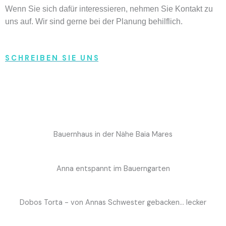
Wenn Sie sich dafür interessieren, nehmen Sie Kontakt zu
uns auf. Wir sind gerne bei der Planung behilflich.
S C H R E I B E N S I E U N S
Bauernhaus in der Nähe Baia Mares
Anna entspannt im Bauerngarten
Dobos Torta - von Annas Schwester gebacken... lecker