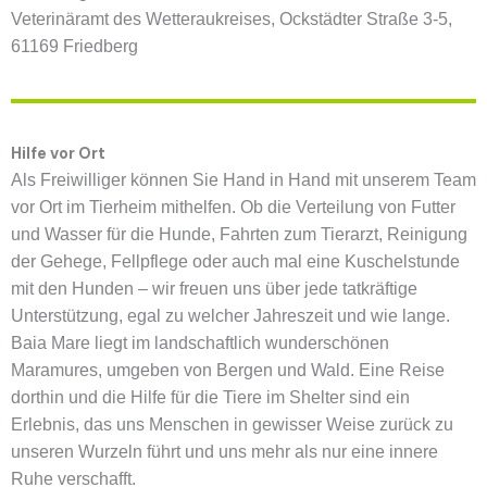
Veterinäramt des Wetteraukreises, Ockstädter Straße 3-5,
61169 Friedberg
Hilfe vor Ort
Als Freiwilliger können Sie Hand in Hand mit
unserem Team
vor Ort im Tierheim mithelfen. Ob die Verteilung von Futter
und Wasser für die Hunde, Fahrten zum Tierarzt, Reinigung
der Gehege, Fellpflege oder auch mal eine Kuschelstunde
mit den Hunden –
wir freuen uns
über jede tatkräftige
Unterstützung, egal zu welcher Jahreszeit und wie lange.
Baia Mare liegt im landschaftlich wunderschönen
Maramures, umgeben von Bergen und Wald. Eine Reise
dorthin und die Hilfe für die Tiere im Shelter sind ein
Erlebnis, das
uns Menschen
in gewisser Weise zurück zu
unseren Wurzeln führt und uns mehr als nur eine innere
Ruhe verschafft.