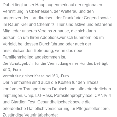
Dabei liegt unser Hauptaugenmerk auf
der regionalen
Vermittlung in Oberhessen, der Wetterau und den
angrenzenden Landkreisen, der Frankfurter Gegend sowie
im Raum
Kiel
und Chemnitz. Hier sind aktive und erfahrene
Mitglieder unseres Vereins zuhause, die sich dann
persönlich um Ihren Adoptionswunsch kümmern, ob im
Vorfeld, bei dessen Durchführung oder auch der
anschließenden
Betreuung, wenn das neue
Familienmitglied angekommen ist.
Die Schutzgebühr für die Vermittlung eines Hundes beträgt
450,-Euro.
Vermittlung einer Katze bei 160,-Euro
Darin enthalten sind
auch
die Kosten für den
Traces
konformen
Transport nach Deutschland, alle erforderlichen
Impfungen,
Chip,
EU-Pass
, Parasitenprophylaxe, CANIV 4
und Giardien Test, Gesundheitscheck sowie die
erforderliche Haftpflichtversicherung für Pflegestellentiere.
Zuständige Veterinärbehörde: