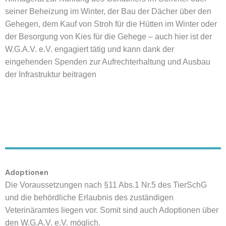
seiner Beheizung im Winter, der Bau der Dächer über den
Gehegen,
dem Kauf von Stroh für die Hütten im Winter oder
der Besorgung von Kies für die Gehege
– auch hier ist der
W.G.A.V. e.V.
engagiert
tätig und kann dank der
eingehenden Spenden zur Aufrechterhaltung und Ausbau
der Infrastruktur beitragen
Adoptionen
Die Voraussetzungen nach §11 Abs.1 Nr.5 des TierSchG
und die behördliche Erlaubnis des zuständigen
Veterinäramtes liegen
vor. Somit sind
auch Adoptionen über
den W.G.A.V. e.V. möglich.