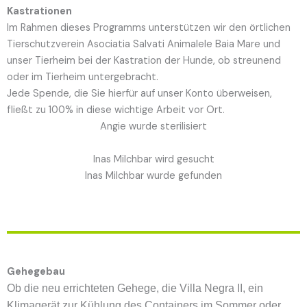
Kastrationen
Im Rahmen dieses Programms unterstützen wir den örtlichen
Tierschutzverein Asociatia Salvati Animalele Baia Mare und
unser Tierheim bei der Kastration der Hunde, ob streunend
oder im Tierheim untergebracht.
Jede Spende, die Sie hierfür auf unser Konto überweisen,
fließt zu 100% in diese wichtige Arbeit vor Ort.
Angie wurde sterilisiert
Inas Milchbar wird gesucht
Inas Milchbar wurde gefunden
Gehegebau
Ob die neu errichteten Gehege, die Villa Negra II, ein
Klimagerät zur Kühlung des Containers im Sommer
oder