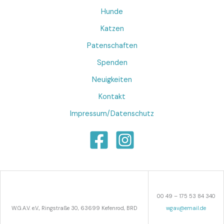
Hunde
Katzen
Patenschaften
Spenden
Neuigkeiten
Kontakt
Impressum/Datenschutz
00 49 – 175 53 84 340
W.G.A.V. e.V., Ringstraße 30, 63699 Kefenrod, BRD
wgav@email.de