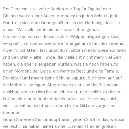
Der Tierschutz ist voller Seelen, die Tag für Tag auf eine
Chance warten. Ihre Augen beobachten jeden Schritt, jede
Hand, die sich dem Gehege nähert, in der Hoffnung, dass sie
dieses Mal vielleicht in ein besseres Leben gehen.
Die meisten von uns fühlen sich zu Welpen hingezogen: klein,
verspielt, mit überschwemmter Energie am Start des Lebens.
Aber im Schatten, fast unsichtbar, sitzen die Hundeseniorinnen
und Senioren – alte Hunde, die vielleicht nicht mehr viel Zeit
haben, die aber alles geben würden, was sie noch haben, für
einen Moment der Liebe, ein warmes Bett und eine Familie.
Der alte Hund macht keine Schuhe kaputt . Sie hören auf, auf
die Möbel zu springen. Aber er wartet still an der Tür, schaut
dankbar, wenn du ihm Essen anbietest, und schläft zu deinen
Füßen mit einem Seufzer des Friedens ein. Er verlangt nicht
viel – er will nur nicht sein Leben hinter Gittern vergessen
beenden.
Indem Sie einen Senior adoptieren, geben Sie ihm das, was sie
vielleicht nie haben: eine Familie. Du machst einen großen