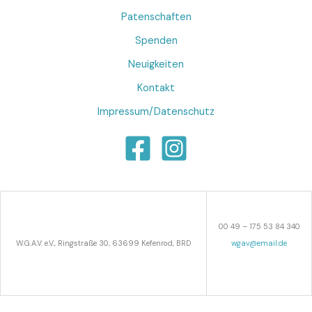
Patenschaften
Spenden
Neuigkeiten
Kontakt
Impressum/Datenschutz
00 49 – 175 53 84 340
W.G.A.V. e.V., Ringstraße 30, 63699 Kefenrod, BRD
wgav@email.de