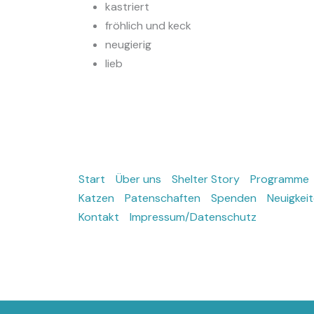
kastriert
fröhlich und keck
neugierig
lieb
Start
Über uns
Shelter Story
Programme
Katzen
Patenschaften
Spenden
Neuigkei
Kontakt
Impressum/Datenschutz