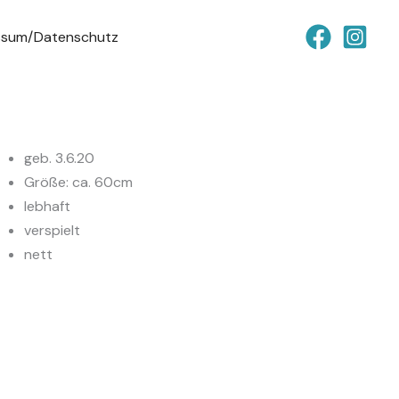
ssum/Datenschutz
geb. 3.6.20
Größe: ca. 60cm
lebhaft
verspielt
nett