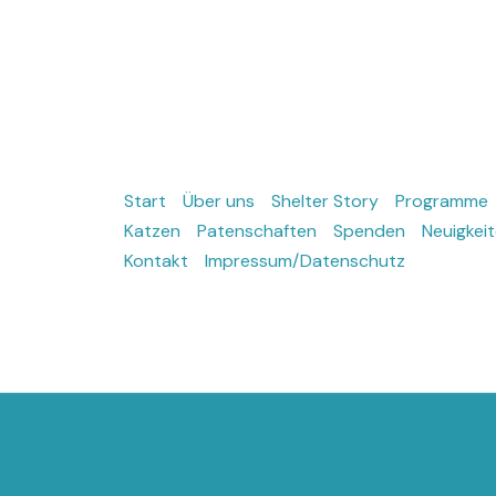
Start
Über uns
Shelter Story
Programme
Katzen
Patenschaften
Spenden
Neuigkei
Kontakt
Impressum/Datenschutz