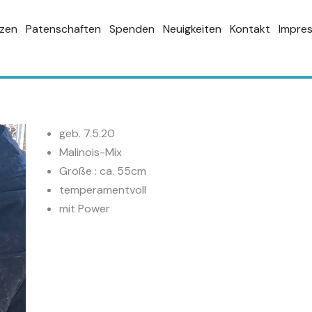
zen
Patenschaften
Spenden
Neuigkeiten
Kontakt
Impre
geb. 7.5.20
Malinois-Mix
Größe : ca. 55cm
temperamentvoll
mit Power