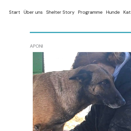
Zum
Inhalt
Start
Über uns
Shelter Story
Programme
Hunde
Kat
springen
APONI